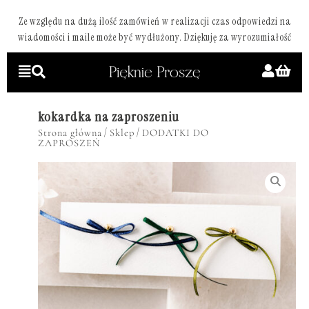
Ze względu na dużą ilość zamówień w realizacji czas odpowiedzi na
wiadomości i maile może być wydłużony. Dziękuję za wyrozumiałość
kokardka na zaproszeniu
/
/
Strona główna
Sklep
DODATKI DO
ZAPROSZEŃ