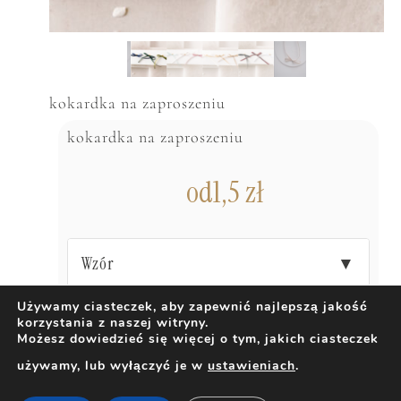
kokardka na zaproszeniu
kokardka na zaproszeniu
od
1,5
zł
Wzór
▼
Używamy ciasteczek, aby zapewnić najlepszą jakość
korzystania z naszej witryny.
DODAJ DO KOSZYKA
Możesz dowiedzieć się więcej o tym, jakich ciasteczek
używamy, lub wyłączyć je w
ustawieniach
.