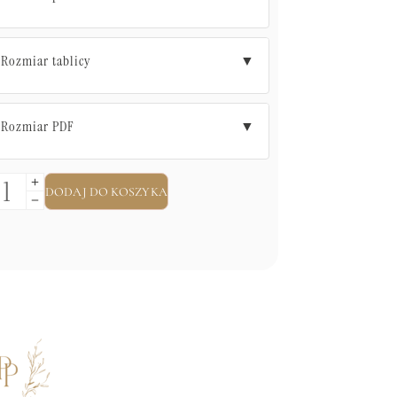
Rozmiar tablicy
▼
Rozmiar PDF
▼
DODAJ DO KOSZYKA