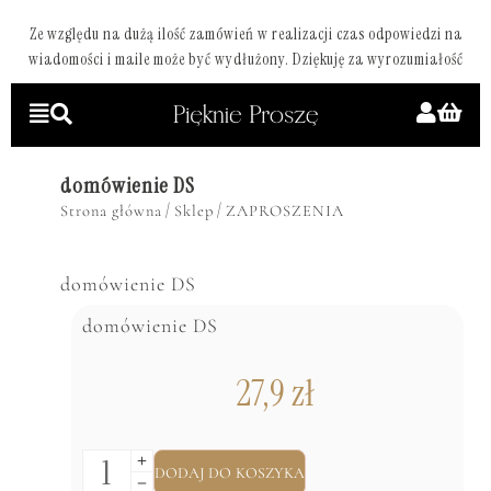
Ze względu na dużą ilość zamówień w realizacji czas odpowiedzi na
wiadomości i maile może być wydłużony. Dziękuję za wyrozumiałość
domówienie DS
/
/
Strona główna
Sklep
ZAPROSZENIA
domówienie DS
domówienie DS
27,9
zł
DODAJ DO KOSZYKA