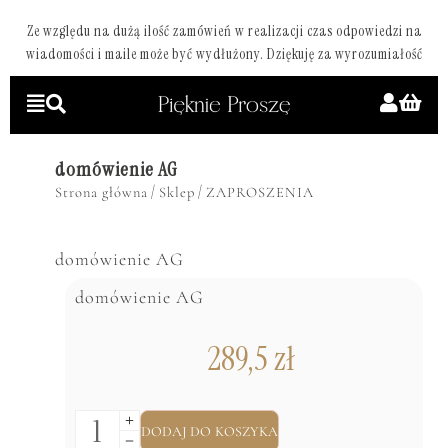
Ze względu na dużą ilość zamówień w realizacji czas odpowiedzi na
wiadomości i maile może być wydłużony. Dziękuję za wyrozumiałość
domówienie AG
/
/
Strona główna
Sklep
ZAPROSZENIA
domówienie AG
domówienie AG
289,5
zł
DODAJ DO KOSZYKA