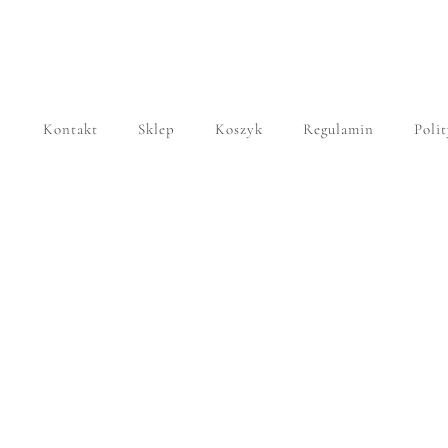
Kontakt
Sklep
Koszyk
Regulamin
Poli