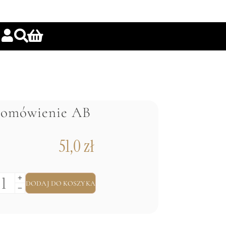
domówienie AB
51,0
zł
DODAJ DO KOSZYKA