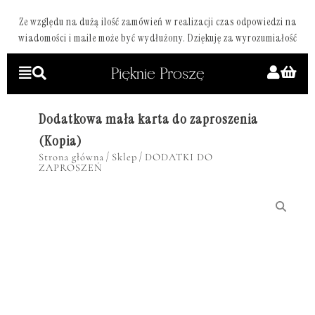
Ze względu na dużą ilość zamówień w realizacji czas odpowiedzi na
wiadomości i maile może być wydłużony. Dziękuję za wyrozumiałość
Dodatkowa mała karta do zaproszenia
(Kopia)
/
/
Strona główna
Sklep
DODATKI DO
ZAPROSZEŃ