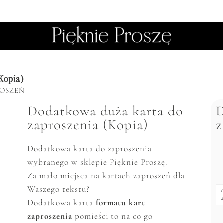
(Kopia)
ROSZEŃ
Dodatkowa duża karta do
D
zaproszenia (Kopia)
z
Dodatkowa karta do zaproszenia
wybranego w sklepie Pięknie Proszę.
Za mało miejsca na kartach zaproszeń dla
Waszego tekstu?
Dodatkowa karta
formatu kart
zaproszenia
pomieści to na co go