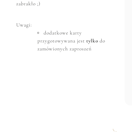
zabrakło ;)
Uwagi:
dodatkowe karty
przygotowywana jest
tylko
do
zamówionych zaproszeń