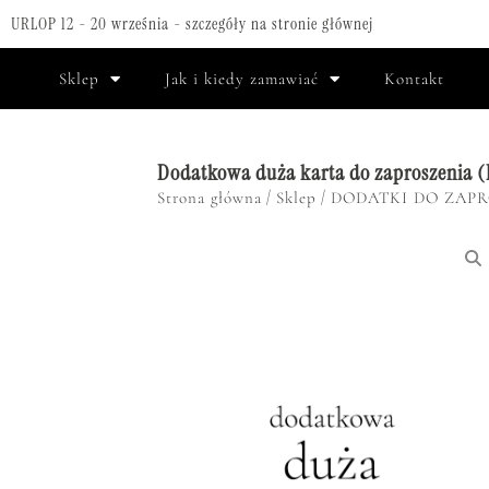
URLOP 12 - 20 września - szczegóły na stronie głównej
Sklep
Jak i kiedy zamawiać
Kontakt
Dodatkowa duża karta do zaproszenia 
/
/
Strona główna
Sklep
DODATKI DO ZAP