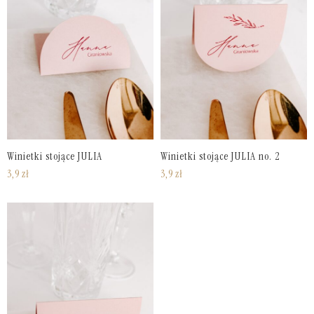
Winietki stojące JULIA
Winietki stojące JULIA no. 2
3,9
zł
3,9
zł