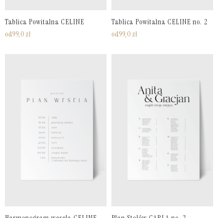
Tablica Powitalna CELINE
Tablica Powitalna CELINE no. 2
od
99,0
zł
od
99,0
zł