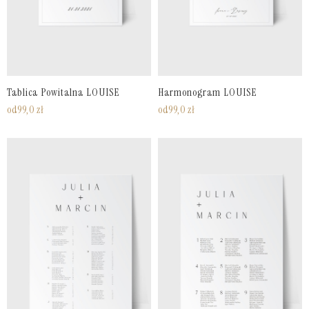
Tablica Powitalna LOUISE
Harmonogram LOUISE
od
99,0
zł
od
99,0
zł