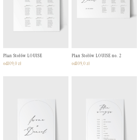
Plan Stołów LOUISE
Plan Stołów LOUISE no. 2
od
109,0
zł
od
109,0
zł