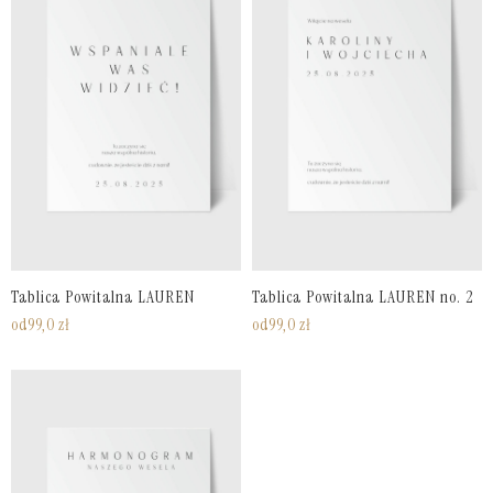
Tablica Powitalna LAUREN
Tablica Powitalna LAUREN no. 2
od
99,0
zł
od
99,0
zł