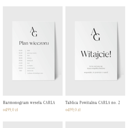
Harmonogram wesela CARLA
Tablica Powitalna CARLA no. 2
od
99,0
zł
od
99,0
zł