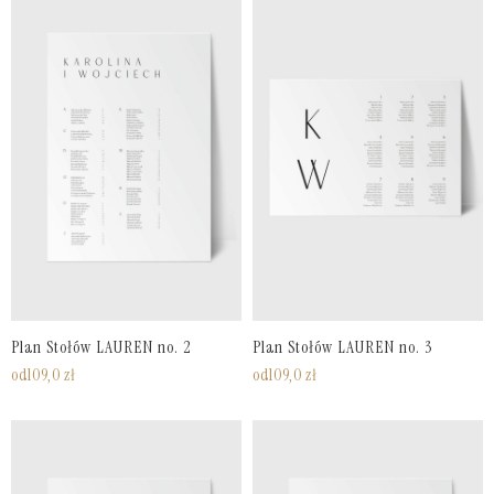
Plan Stołów LAUREN no. 2
Plan Stołów LAUREN no. 3
od
109,0
zł
od
109,0
zł