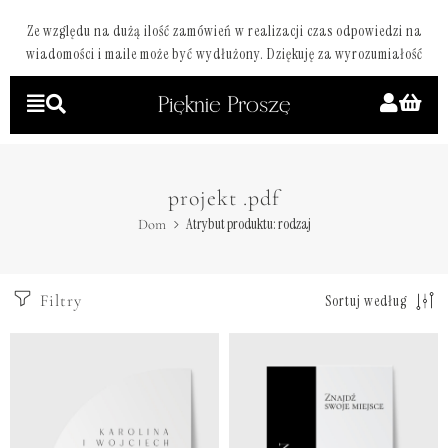
Ze względu na dużą ilość zamówień w realizacji czas odpowiedzi na
wiadomości i maile może być wydłużony. Dziękuję za wyrozumiałość
projekt .pdf
Atrybut produktu: rodzaj
Dom
Filtry
Sortuj według