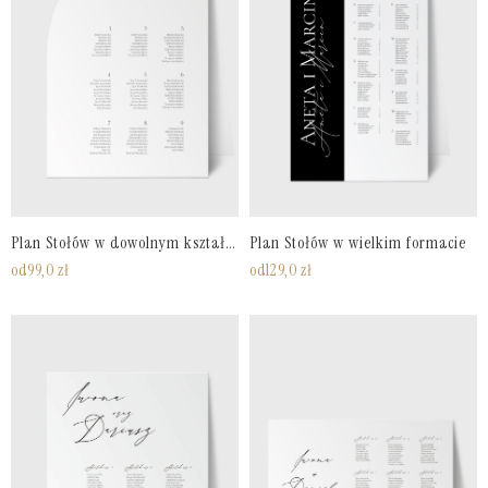
Plan Stołów w dowolnym kształcie
Plan Stołów w wielkim formacie
od
99,0
zł
od
129,0
zł