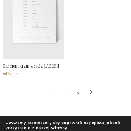
Harmonogram wesela LAUREN
od
99,0
zł
1
…
2
5
Używamy ciasteczek, aby zapewnić najlepszą jakość
korzystania z naszej witryny.