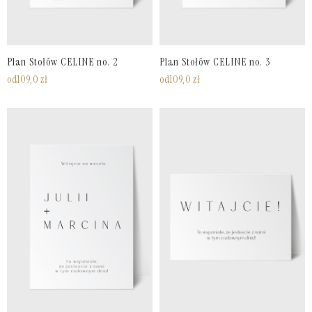
Plan Stołów CELINE no. 2
Plan Stołów CELINE no. 3
od
109,0
zł
od
109,0
zł