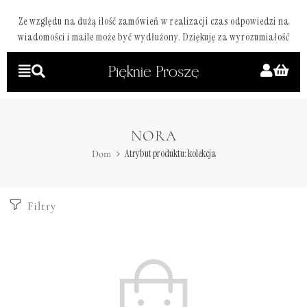
Ze względu na dużą ilość zamówień w realizacji czas odpowiedzi na
wiadomości i maile może być wydłużony. Dziękuję za wyrozumiałość
NORA
Atrybut produktu: kolekcja
Dom
Filtry