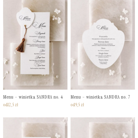
Menu – winietka SANDRA no. 4
Menu – winietka SANDRA no. 7
od
12,5
zł
od
9,5
zł