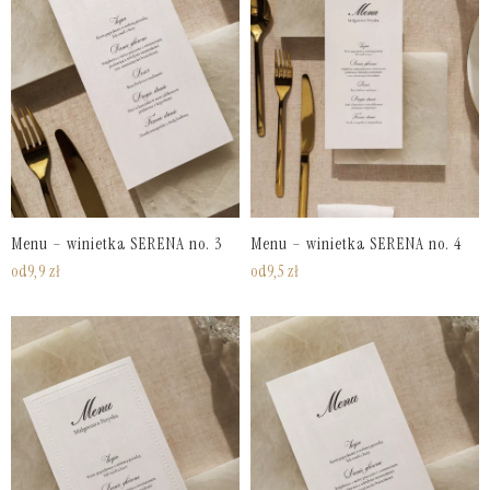
Menu – winietka SERENA no. 3
Menu – winietka SERENA no. 4
od
9,9
zł
od
9,5
zł