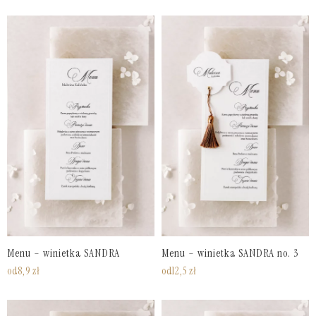
Menu – winietka SANDRA
Menu – winietka SANDRA no. 3
od
8,9
zł
od
12,5
zł