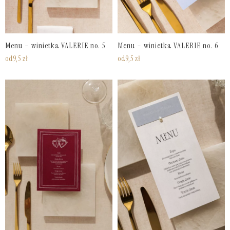
Menu – winietka VALERIE no. 5
Menu – winietka VALERIE no. 6
od
9,5
zł
od
9,5
zł