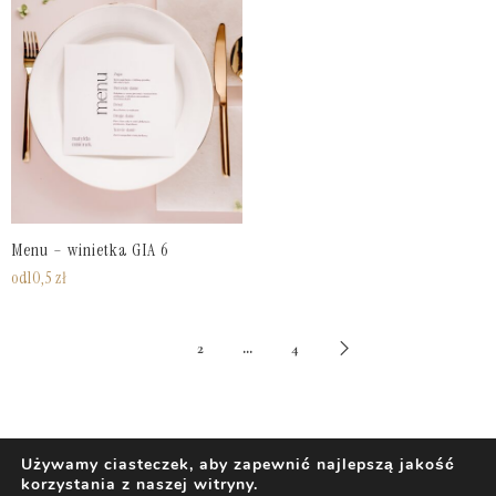
Menu – winietka GIA 6
od
10,5
zł
1
…
2
4
Używamy ciasteczek, aby zapewnić najlepszą jakość
korzystania z naszej witryny.