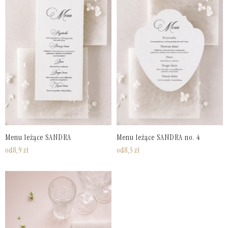
Menu leżące SANDRA
Menu leżące SANDRA no. 4
od
8,9
zł
od
8,5
zł