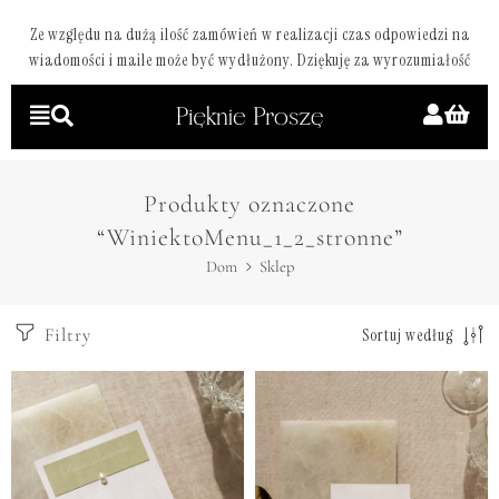
Ze względu na dużą ilość zamówień w realizacji czas odpowiedzi na
wiadomości i maile może być wydłużony. Dziękuję za wyrozumiałość
Produkty oznaczone
“WiniektoMenu_1_2_stronne”
Dom
Sklep
Filtry
Sortuj według