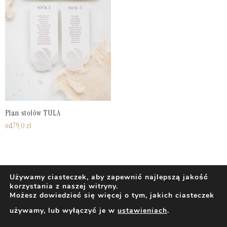
Plan stołów TULA
od
79,0
zł
Używamy ciasteczek, aby zapewnić najlepszą jakość
korzystania z naszej witryny.
Możesz dowiedzieć się więcej o tym, jakich ciasteczek
używamy, lub wyłączyć je w
ustawieniach
.