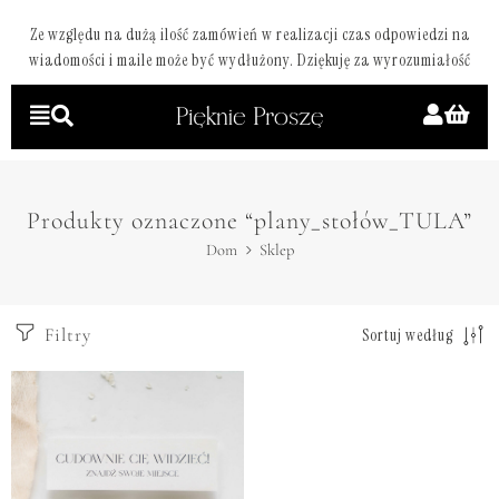
Ze względu na dużą ilość zamówień w realizacji czas odpowiedzi na
wiadomości i maile może być wydłużony. Dziękuję za wyrozumiałość
Produkty oznaczone “plany_stołów_TULA”
Dom
Sklep
Filtry
Sortuj według