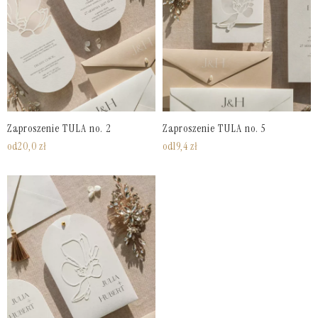
Zaproszenie TULA no. 2
Zaproszenie TULA no. 5
od
20,0
zł
od
19,4
zł