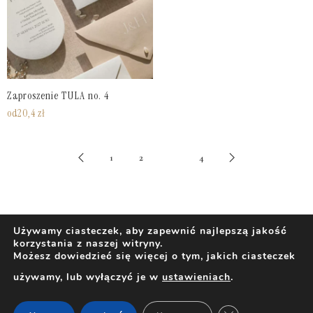
Zaproszenie TULA no. 4
od
20,4
zł
3
1
2
4
Używamy ciasteczek, aby zapewnić najlepszą jakość
korzystania z naszej witryny.
Możesz dowiedzieć się więcej o tym, jakich ciasteczek
używamy, lub wyłączyć je w
ustawieniach
.