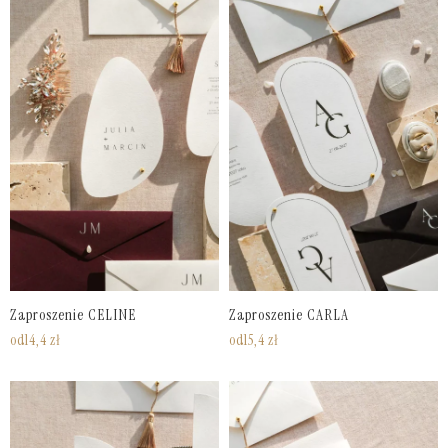
Zaproszenie CELINE
Zaproszenie CARLA
od
14,4
zł
od
15,4
zł