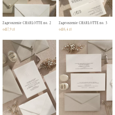
Zaproszenie CHARLOTTE no. 2
Zaproszenie CHARLOTTE no. 3
od
17,9
zł
od
16,4
zł