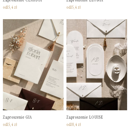
Zaproszenie CLAUDIA
Zaproszenie LEONIA
od
15,4
zł
od
15,4
zł
Zaproszenie GIA
Zaproszenie LOUISE
od
15,4
zł
od
18,4
zł