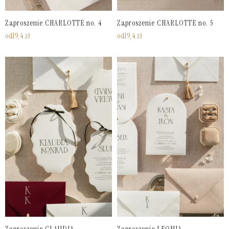
Zaproszenie CHARLOTTE no. 4
Zaproszenie CHARLOTTE no. 5
od
19,4
zł
od
19,4
zł