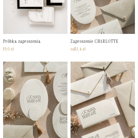
Próbka zaproszenia
Zaproszenie CHARLOTTE
19,0
zł
od
15,4
zł