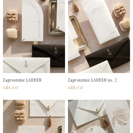
Zaproszenie LAUREN
Zaproszenie LAUREN no. 2
od
14,4
zł
od
16,0
zł