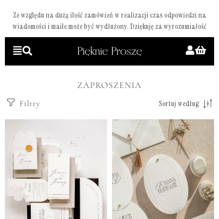
Ze względu na dużą ilość zamówień w realizacji czas odpowiedzi na
wiadomości i maile może być wydłużony. Dziękuję za wyrozumiałość
ZAPROSZENIA
Filtry
Sortuj według